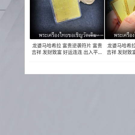
龙婆马哈希拉 富贵逆袭符片 富贵
龙婆马哈希拉
吉祥 发财致富 好运连连 出入平安
吉祥 发财致
事事成功