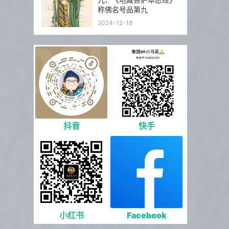
称佛名号品第九
2024-12-18
抖音
快手
小红书
Facebook