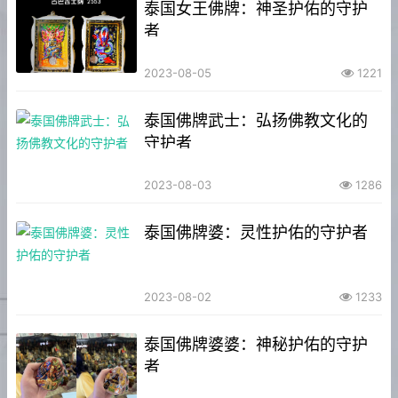
泰国女王佛牌：神圣护佑的守护
者
2023-08-05
1221
泰国佛牌武士：弘扬佛教文化的
守护者
2023-08-03
1286
泰国佛牌婆：灵性护佑的守护者
2023-08-02
1233
泰国佛牌婆婆：神秘护佑的守护
者