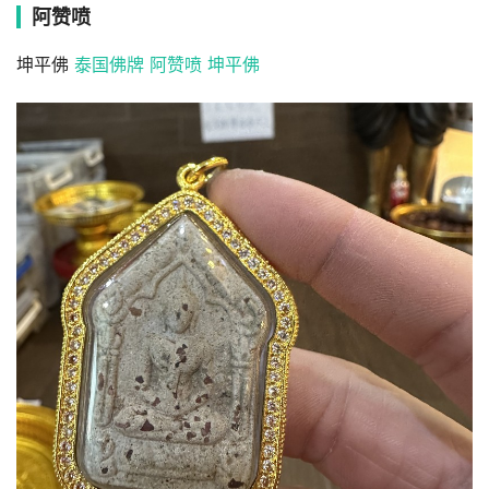
阿赞喷
坤平佛
泰国佛牌 阿赞喷 坤平佛