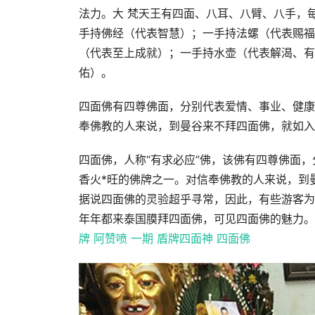
法力。大 梵天王有四面、八耳、八臂、八手，
手持佛经（代表智慧）；一手持法螺（代表赐福
（代表至上成就）；一手持水壶（代表解渴、有
佑）。
四面佛有四尊佛面，分别代表爱情、事业、健康
奉佛教的人来说，到曼谷来不拜四面佛，就如入
四面佛，人称“有求必应”佛，该佛有四尊佛面
香火*旺的佛牌之一。对信奉佛教的人来说，到
据说四面佛的灵验超乎寻常，因此，有些游客为
年年都来泰国膜拜四面佛，可见四面佛的魅力。
牌 阿赞喷 一期 盾牌四面神 四面佛