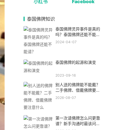
小红书
Facebook
泰国佛牌知识
泰国佛牌灵异事件是真的
吗？泰国佛牌还能不能
请？
2024-04-07
泰国佛牌的起源和演变
2023-09-16
别人送的佛牌能不能戴？
二手佛牌、借戴佛牌要注
意什么
2026-08-07
第一次请佛牌怎么问更靠
谱？新手沟通时最该问的
5 个问题