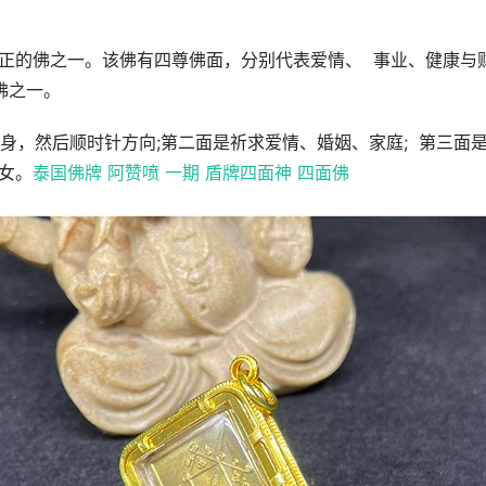
*正的佛之一。该佛有四尊佛面，分别代表爱情、 事业、健康与
佛之一。
身，然后顺时针方向;第二面是祈求爱情、婚姻、家庭; 第三面
女。
泰国佛牌 阿赞喷 一期 盾牌四面神 四面佛