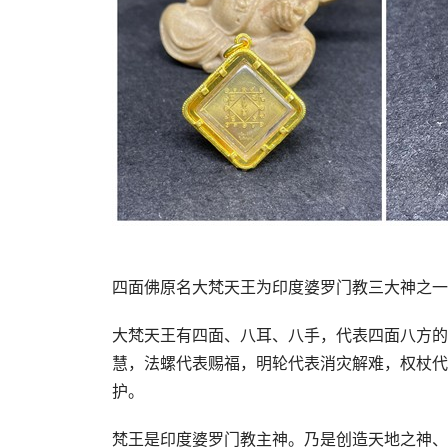
四面佛原名大梵天王为印度婆罗门教三大神之一
大梵天王有四面、八耳、八手，代表四面八方的
慧，法螺代表赐福，明轮代表消灾解难，权杖代
护。
梵王是印度婆罗门教主神。乃是创造天地之神、