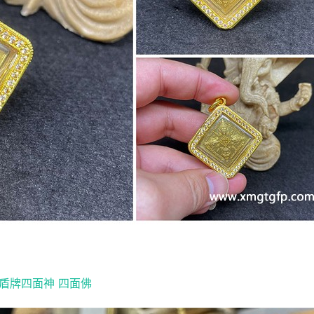
 盾牌四面神 四面佛