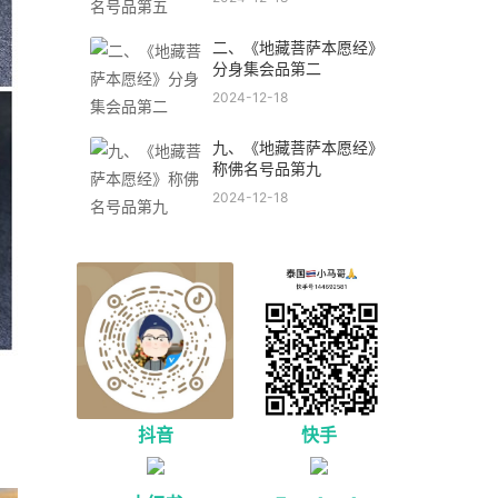
二、《地藏菩萨本愿经》
分身集会品第二
2024-12-18
九、《地藏菩萨本愿经》
称佛名号品第九
2024-12-18
抖音
快手