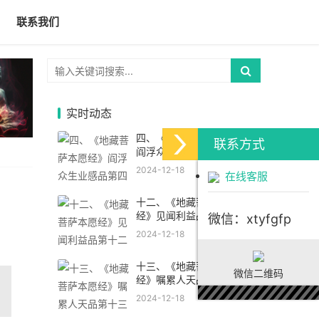
联系我们
实时动态
四、《地藏菩萨本愿经》
联系方式
阎浮众生业感品第四
2024-12-18
在线客服
十二、《地藏菩萨本愿
经》见闻利益品第十二
微信：xtyfgfp
2024-12-18
十三、《地藏菩萨本愿
微信二维码
经》嘱累人天品第十三
2024-12-18