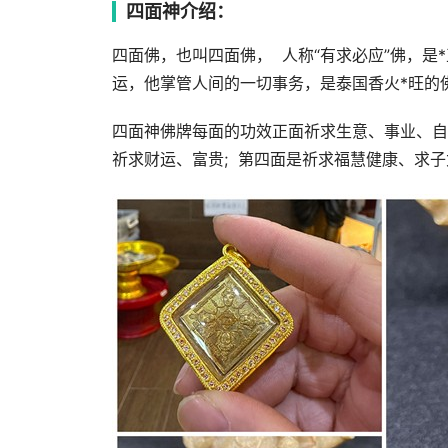
四面神介绍：
四面佛，也叫四面佛， 人称“有求必应”佛，是
运，他掌管人间的一切事务，是泰国香火*旺的
四面神佛牌每面的功效正面祈求生意、事业、自
祈求财运、富贵; 第四面是祈求福慧健康、求子