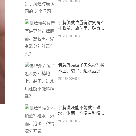
2026-08-06
佛牌佩戴位置有讲究吗？
挂胸前、放包里、贴身戴
分别注意什么？
2026-08-06
佛牌外壳破了怎么办？掉
地上、裂了、进水后还能
不能继续戴？
2026-08-05
佛牌洗澡能不能戴？碰
水、淋雨、泡澡三种情况
分开说
2026-08-05