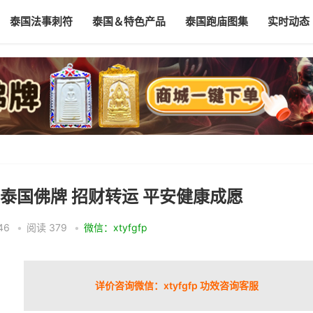
泰国法事刺符
泰国＆特色产品
泰国跑庙图集
实时动态
 泰国佛牌 招财转运 平安健康成愿
46
•
阅读 379
•
微信：xtyfgfp
详价咨询微信：xtyfgfp 功效咨询客服