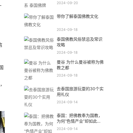
2024-09-20
一
带你了解泰国佛教文化
2024-09-18
泰国佛教风俗禁忌及常识
攻略
信
2024-09-18
曼谷 为什么曼谷被称为佛
国
教之都
2024-09-18
。
，
去泰国旅游玩耍的30个实
用礼仪
2024-09-14
泰国：把佛教奉为国教，
为何“色情产业”却如此繁
荣发达？
2024-09-14