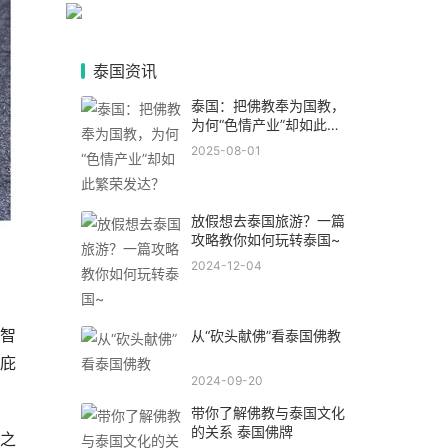
泰国资讯
泰国：把佛教奉为国教，
为何“色情产业”却如此繁
荣发达？
2025-08-01
放假想去泰国旅游？一篇
攻略教你如何玩转泰国~
2024-12-04
智
从“砍头献佛”看泰国佛教
庇
2024-09-20
带你了解佛教与泰国文化
的关系 泰国佛牌
之