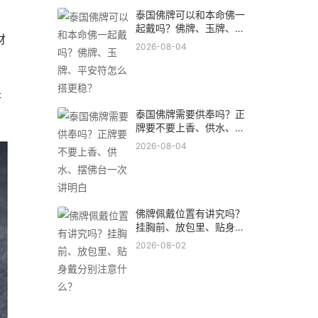
泰国佛牌可以和本命佛一
起戴吗？佛牌、玉牌、平
财
安符怎么搭更稳？
2026-08-04
是
泰国佛牌需要供奉吗？正
牌要不要上香、供水、摆
佛台一次讲明白
2026-08-04
佛牌佩戴位置有讲究吗？
挂胸前、放包里、贴身戴
分别注意什么？
2026-08-02