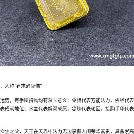
，人称“有求必应佛”
运势，每手所持物均有深长意义：令旗代表万能法力，佛经代表
表成就地位，水壶代表解渴成愿，念珠代表轮回，接胸手印代表
众生之父，天王在天界中法力无边掌握人间荣华富贵，具备崇高