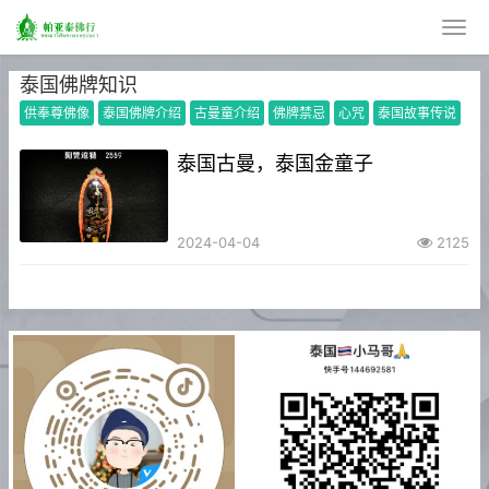
泰国佛牌知识
供奉尊佛像
泰国佛牌介绍
古曼童介绍
佛牌禁忌
心咒
泰国故事传说
泰国古曼，泰国金童子
2024-04-04
2125