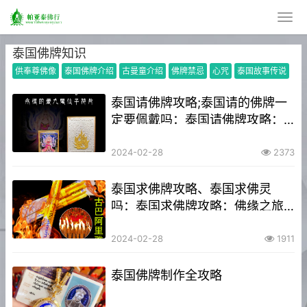
泰国佛牌知识
供奉尊佛像
泰国佛牌介绍
古曼童介绍
佛牌禁忌
心咒
泰国故事传说
泰国请佛牌攻略;泰国请的佛牌一
定要佩戴吗：泰国请佛牌攻略：
祈福之旅指南
2024-02-28
2373
泰国求佛牌攻略、泰国求佛灵
吗：泰国求佛牌攻略：佛缘之旅
指南
2024-02-28
1911
泰国佛牌制作全攻略