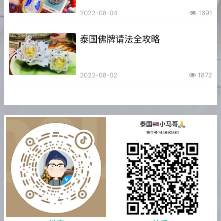
2023-08-04
1691
泰国佛牌请法全攻略
2023-08-02
1872