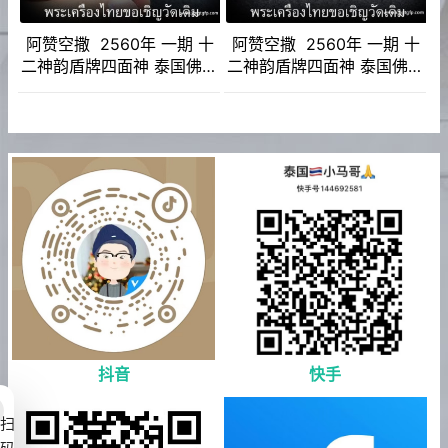
阿赞空撒 2560年 一期 十
阿赞空撒 2560年 一期 十
二神韵盾牌四面神 泰国佛牌
二神韵盾牌四面神 泰国佛牌
招财转运 平安健康成愿
招财转运 平安健康成愿
抖音
快手
扫