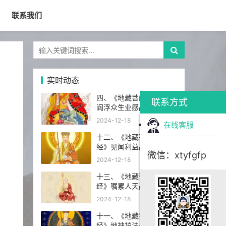
联系我们
实时动态
四、《地藏菩萨本愿经》
联系方式
阎浮众生业感品第四
2024-12-18
在线客服
十二、《地藏菩萨本愿
经》见闻利益品第十二
微信：xtyfgfp
2024-12-18
十三、《地藏菩萨本愿
经》嘱累人天品第十三
2024-12-18
十一、《地藏菩萨本愿
经》地神护法品第十一