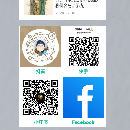
称佛名号品第九
2024-12-18
抖音
快手
小红书
Facebook