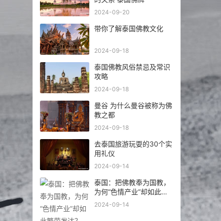
2024-09-20
带你了解泰国佛教文化
2024-09-18
泰国佛教风俗禁忌及常识
攻略
2024-09-18
曼谷 为什么曼谷被称为佛
教之都
2024-09-18
去泰国旅游玩耍的30个实
用礼仪
2024-09-14
泰国：把佛教奉为国教，
为何“色情产业”却如此繁
荣发达？
2024-09-14