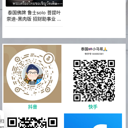
泰国佛牌 鲁士solo 菩提叶
崇迪-黑肉版 招财助事业 生
意投资 家庭健康 事事顺利
挡灾避险
抖音
快手
扫