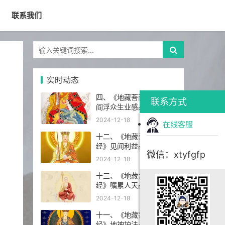
联系我们
实时动态
四、《地藏菩萨本愿经》
联系方式
阎浮众生业感品第四
2024-12-18
在线客服
十二、《地藏菩萨本愿
经》见闻利益品第十二
微信：xtyfgfp
2024-12-18
十三、《地藏菩萨本愿
经》嘱累人天品第十三
2024-12-18
十一、《地藏菩萨本愿
经》地神护法品第十一