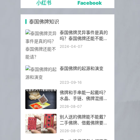
小红书
Facebook
泰国佛牌知识
泰国佛牌灵异事件是真的
吗？泰国佛牌还能不能
请？
2024-04-07
泰国佛牌的起源和演变
2023-09-16
佛牌和手串能一起戴吗？
水晶、手链、佛牌混搭前
先看这几点
2026-08-07
别人送的佛牌能不能戴？
二手佛牌、借戴佛牌要注
意什么
2026-08-07