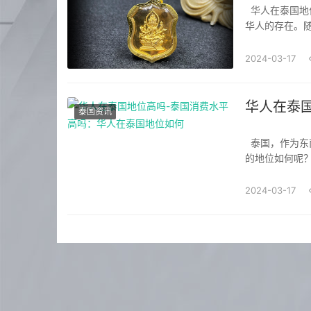
华人在泰国地位高吗？这是一个备受关注的问题。泰国作为一个多民族国家，自古以来就有
华人的存在。
会等多个角度
就开始来到泰国
2024-03-17
华人在泰
泰国资讯
泰国，作为东南亚的旅游热门目的地，吸引了大量的华人前往。那么，在这个国家里，华人
的地位如何呢
泰国以来，他
小商店到大型超
2024-03-17