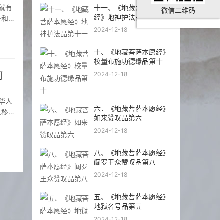
十一、《地藏菩萨本愿
微信二维码
经》地神护法品第十一
济和社
商人
2024-12-18
十、《地藏菩萨本愿经》
校量布施功德缘品第十
何
2024-12-18
六、《地藏菩萨本愿经》
人移民
如来赞叹品第六
业，从
2024-12-18
八、《地藏菩萨本愿经》
阎罗王众赞叹品第八
2024-12-18
五、《地藏菩萨本愿经》
地狱名号品第五
2024-12-18