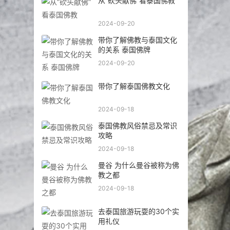
从“砍头献佛”看泰国佛教
2024-09-20
带你了解佛教与泰国文化
的关系 泰国佛牌
2024-09-20
带你了解泰国佛教文化
2024-09-18
泰国佛教风俗禁忌及常识
攻略
2024-09-18
曼谷 为什么曼谷被称为佛
教之都
2024-09-18
去泰国旅游玩耍的30个实
用礼仪