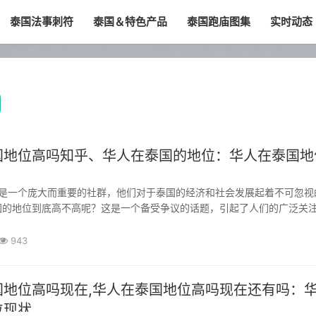
泰国法事刺符
泰国＆特色产品
泰国跑庙图集
实时动态
国地位高吗知乎、华人在泰国的地位：华人在泰国地
国的地位到底高不高呢？这是一个备受争议的话题，引起了人们的广泛关
多个方面对华人在泰国的地位进行详细阐述，以探讨华人在泰国的社会地
华人在泰国的经济贡献是不可忽视的。他们在各...
943
国地位高吗现在,华人在泰国地位高吗现在还有吗：
位现状