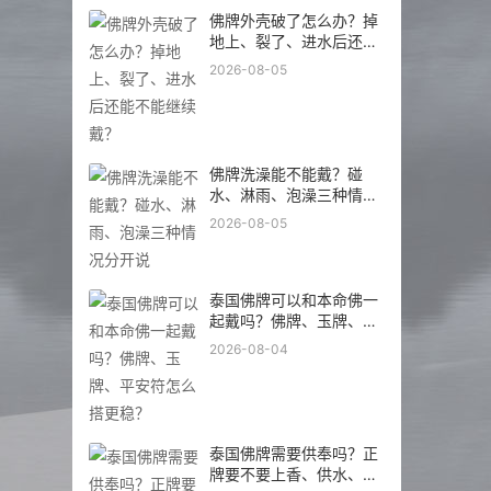
佛牌外壳破了怎么办？掉
地上、裂了、进水后还能
不能继续戴？
2026-08-05
佛牌洗澡能不能戴？碰
水、淋雨、泡澡三种情况
分开说
2026-08-05
泰国佛牌可以和本命佛一
起戴吗？佛牌、玉牌、平
安符怎么搭更稳？
2026-08-04
泰国佛牌需要供奉吗？正
牌要不要上香、供水、摆