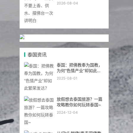
佛台一次讲明白
2026-08-04
泰国资讯
泰国：把佛教奉为国教，
为何“色情产业”却如此繁
荣发达？
2025-08-01
放假想去泰国旅游？一篇
攻略教你如何玩转泰国~
2024-12-04