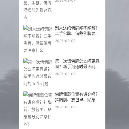
2026-08-07
别人送的佛牌能不能戴？
二手佛牌、借戴佛牌要注
意什么
2026-08-07
第一次请佛牌怎么问更靠
谱？新手沟通时最该问的
5 个问题
2026-08-06
佛牌佩戴位置有讲究吗？
挂胸前、放包里、贴身戴
分别注意什么？
2026-08-06