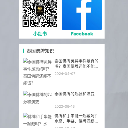
小红书
Facebook
泰国佛牌知识
泰国佛牌灵异事件是真的
吗？泰国佛牌还能不能
请？
2024-04-07
泰国佛牌的起源和演变
2023-09-16
佛牌和手串能一起戴吗？
水晶、手链、佛牌混搭前
先看这几点