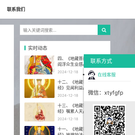
联系我们
实时动态
四、《地藏菩萨本愿经》
联系方式
阎浮众生业感品第四
2024-12-18
在线客服
十二、《地藏菩萨本愿
经》见闻利益品第十二
微信：xtyfgfp
2024-12-18
十三、《地藏菩萨本愿
经》嘱累人天品第十三
2024-12-18
十一、《地藏菩萨本愿
经》地神护法品第十一