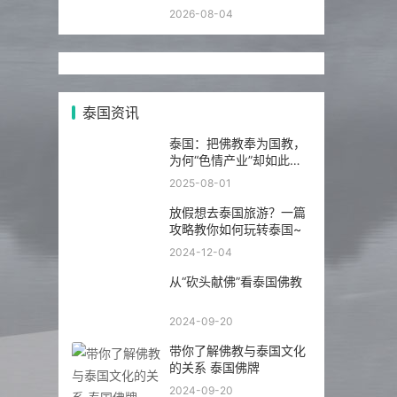
佛台一次讲明白
2026-08-04
泰国资讯
泰国：把佛教奉为国教，
为何“色情产业”却如此繁
荣发达？
2025-08-01
放假想去泰国旅游？一篇
攻略教你如何玩转泰国~
2024-12-04
从“砍头献佛”看泰国佛教