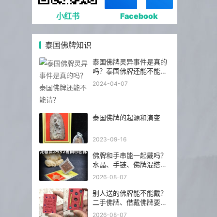
小红书
Facebook
泰国佛牌知识
泰国佛牌灵异事件是真的
吗？泰国佛牌还能不能
请？
2024-04-07
泰国佛牌的起源和演变
2023-09-16
佛牌和手串能一起戴吗？
水晶、手链、佛牌混搭前
先看这几点
2026-08-07
别人送的佛牌能不能戴？
二手佛牌、借戴佛牌要注
意什么
2026-08-07