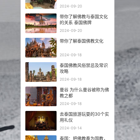
2024-09-20
带你了解佛教与泰国文化
的关系 泰国佛牌
2024-09-20
带你了解泰国佛教文化
2024-09-18
泰国佛教风俗禁忌及常识
攻略
2024-09-18
曼谷 为什么曼谷被称为佛
教之都
2024-09-18
去泰国旅游玩耍的30个实
用礼仪
2024-09-14
泰国：把佛教奉为国教，