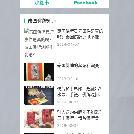
小红书
Facebook
泰国佛牌知识
泰国佛牌灵异事件是真的
吗？泰国佛牌还能不能
请？
2024-04-07
泰国佛牌的起源和演变
2023-09-16
佛牌和手串能一起戴吗？
水晶、手链、佛牌混搭前
先看这几点
2026-08-07
别人送的佛牌能不能戴？
二手佛牌、借戴佛牌要注
意什么
2026-08-07