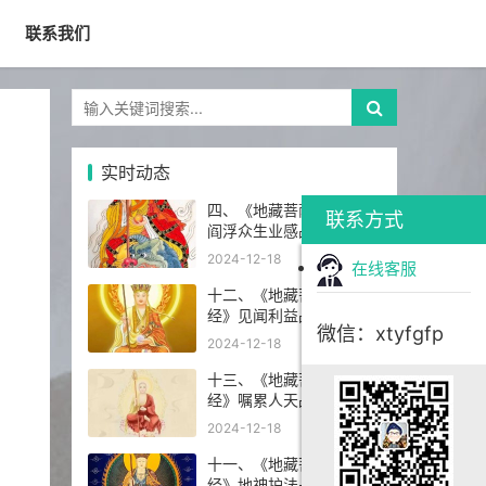
联系我们
实时动态
四、《地藏菩萨本愿经》
联系方式
阎浮众生业感品第四
2024-12-18
在线客服
十二、《地藏菩萨本愿
经》见闻利益品第十二
微信：xtyfgfp
2024-12-18
十三、《地藏菩萨本愿
经》嘱累人天品第十三
2024-12-18
十一、《地藏菩萨本愿
经》地神护法品第十一