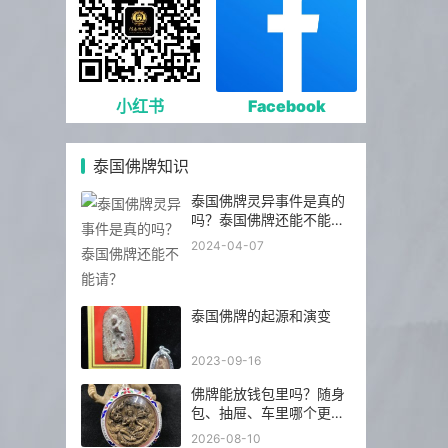
小红书
Facebook
泰国佛牌知识
泰国佛牌灵异事件是真的
吗？泰国佛牌还能不能
请？
2024-04-07
泰国佛牌的起源和演变
2023-09-16
佛牌能放钱包里吗？随身
包、抽屉、车里哪个更合
适
2026-08-10