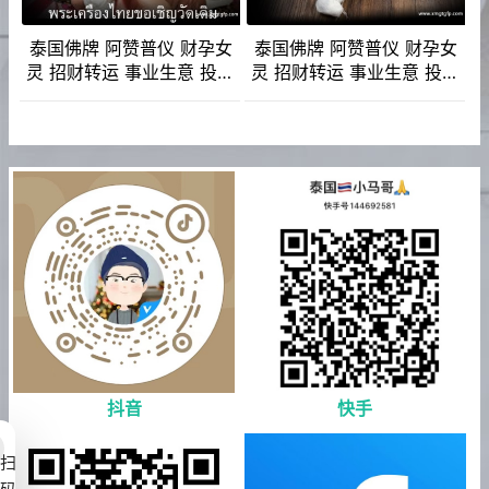
泰国佛牌 阿赞普仪 财孕女
泰国佛牌 阿赞普仪 财孕女
灵 招财转运 事业生意 投资
灵 招财转运 事业生意 投资
金融 权利人缘 贵人异性缘
金融 权利人缘 贵人异性缘
抖音
快手
扫