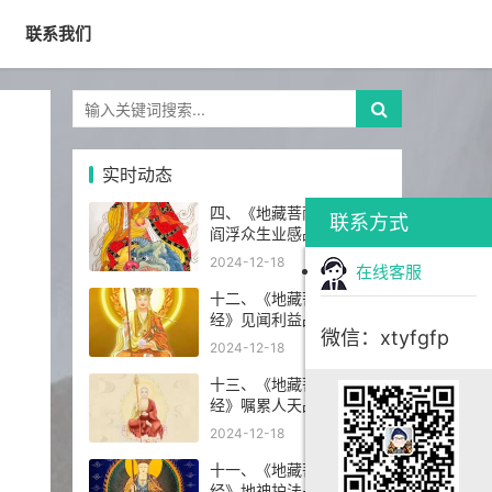
联系我们
实时动态
四、《地藏菩萨本愿经》
联系方式
阎浮众生业感品第四
2024-12-18
在线客服
十二、《地藏菩萨本愿
经》见闻利益品第十二
微信：xtyfgfp
2024-12-18
十三、《地藏菩萨本愿
经》嘱累人天品第十三
2024-12-18
十一、《地藏菩萨本愿
经》地神护法品第十一