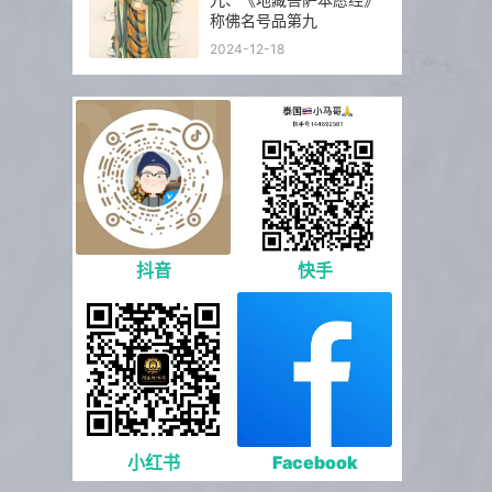
称佛名号品第九
2024-12-18
抖音
快手
小红书
Facebook