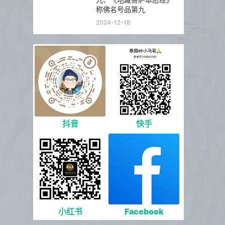
称佛名号品第九
2024-12-18
抖音
快手
小红书
Facebook