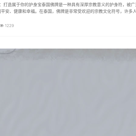
们平安、健康和幸福。在泰国，佛牌是非常受欢迎的宗教文化符号，许多
于自己的佛牌。本文将详细介绍如何打造属于你的护身宝，帮助你选择合
保养佛牌，让你能够得到更好的保佑。选择合适...
1229