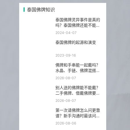
泰国佛牌知识
泰国佛牌灵异事件是真的
吗？泰国佛牌还能不能
请？
2024-04-07
泰国佛牌的起源和演变
2023-09-16
佛牌和手串能一起戴吗？
水晶、手链、佛牌混搭前
先看这几点
2026-08-07
别人送的佛牌能不能戴？
二手佛牌、借戴佛牌要注
意什么
2026-08-07
第一次请佛牌怎么问更靠
谱？新手沟通时最该问的
5 个问题
2026-08-06