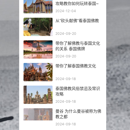
攻略教你如何玩转泰国~
2024-12-04
从“砍头献佛”看泰国佛教
2024-09-20
带你了解佛教与泰国文化
的关系 泰国佛牌
2024-09-20
带你了解泰国佛教文化
2024-09-18
泰国佛教风俗禁忌及常识
攻略
2024-09-18
曼谷 为什么曼谷被称为佛
教之都
2024-09-18