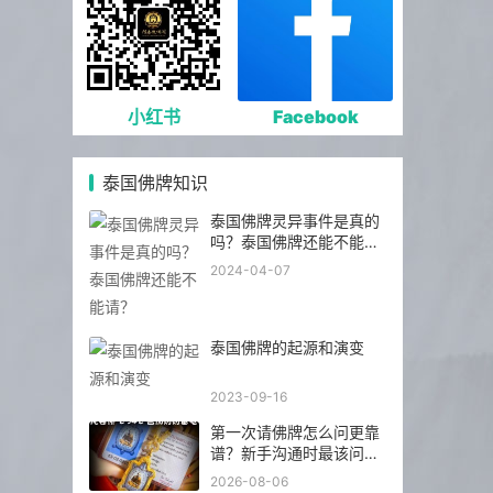
小红书
Facebook
泰国佛牌知识
泰国佛牌灵异事件是真的
吗？泰国佛牌还能不能
请？
2024-04-07
泰国佛牌的起源和演变
2023-09-16
第一次请佛牌怎么问更靠
谱？新手沟通时最该问的
5 个问题
2026-08-06