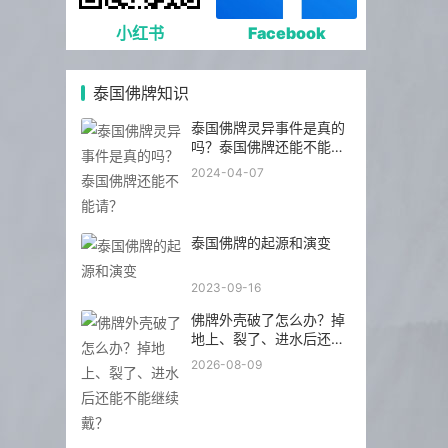
小红书
Facebook
泰国佛牌知识
泰国佛牌灵异事件是真的
吗？泰国佛牌还能不能
请？
2024-04-07
泰国佛牌的起源和演变
2023-09-16
佛牌外壳破了怎么办？掉
地上、裂了、进水后还能
不能继续戴？
2026-08-09
佛牌洗澡能不能戴？碰
水、淋雨、泡澡三种情况
分开说
2026-08-09