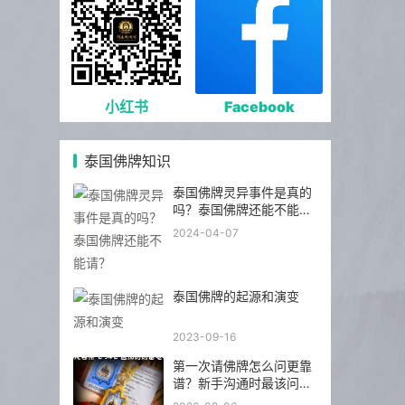
小红书
Facebook
泰国佛牌知识
泰国佛牌灵异事件是真的
吗？泰国佛牌还能不能
请？
2024-04-07
泰国佛牌的起源和演变
2023-09-16
第一次请佛牌怎么问更靠
谱？新手沟通时最该问的
5 个问题