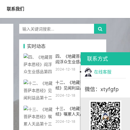
联系我们
实时动态
四、《地藏菩萨本愿经》
联系方式
阎浮众生业感品第四
2024-12-18
在线客服
十二、《地藏菩萨本愿
经》见闻利益品第十二
微信：xtyfgfp
2024-12-18
十三、《地藏菩萨本愿
经》嘱累人天品第十三
2024-12-18