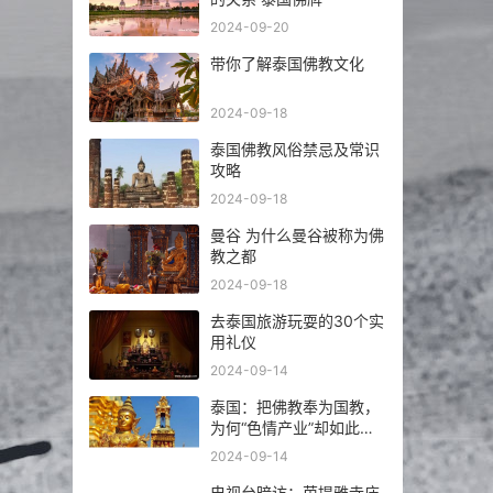
2024-09-20
带你了解泰国佛教文化
2024-09-18
泰国佛教风俗禁忌及常识
攻略
2024-09-18
曼谷 为什么曼谷被称为佛
教之都
2024-09-18
去泰国旅游玩耍的30个实
用礼仪
2024-09-14
泰国：把佛教奉为国教，
为何“色情产业”却如此繁
荣发达？
2024-09-14
电视台暗访：芭提雅寺庙