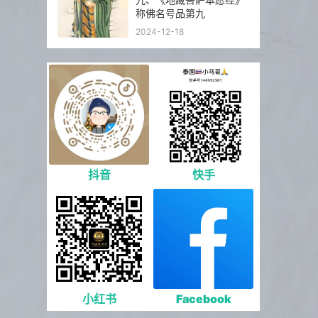
称佛名号品第九
2024-12-18
抖音
快手
小红书
Facebook