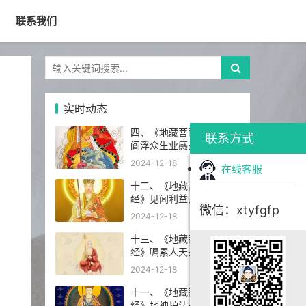
联系我们
实时动态
四、《地藏菩萨本愿经》
联系方式
阎浮众生业感品第四
2024-12-18
在线客服
十二、《地藏菩萨本愿
经》见闻利益品第十二
微信：xtyfgfp
2024-12-18
十三、《地藏菩萨本愿
经》嘱累人天品第十三
2024-12-18
十一、《地藏菩萨本愿
经》地神护法品第十一