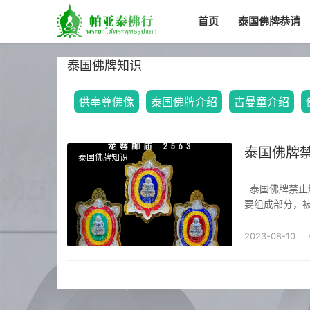
首页
泰国佛牌恭请
泰国佛牌知识
供奉尊佛像
泰国佛牌介绍
古曼童介绍
泰国佛牌
泰国佛牌知识
泰国佛牌禁止触碰的奥秘佛教在泰国有着深厚的传统和影响力，泰国佛牌作为佛教文化的重
要组成部分，
一些奥秘，下面
和敬畏之情。佛
2023-08-10