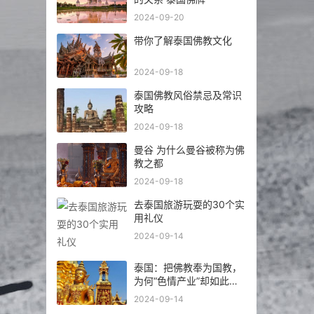
2024-09-20
带你了解泰国佛教文化
2024-09-18
泰国佛教风俗禁忌及常识
攻略
2024-09-18
曼谷 为什么曼谷被称为佛
教之都
2024-09-18
去泰国旅游玩耍的30个实
用礼仪
2024-09-14
泰国：把佛教奉为国教，
为何“色情产业”却如此繁
荣发达？
2024-09-14