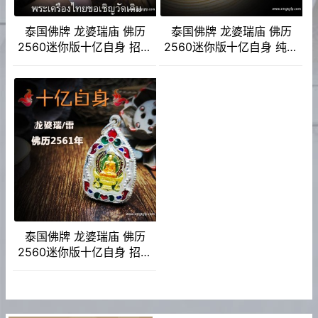
泰国佛牌 龙婆瑞庙 佛历
泰国佛牌 龙婆瑞庙 佛历
2560迷你版十亿自身 招财
2560迷你版十亿自身 纯银
转运 平安健康 人缘异性缘
版 纯金外壳 招财转运 平安
生意事业 挡灾避险
健康 人缘异性缘 生意事业
挡灾避险
泰国佛牌 龙婆瑞庙 佛历
2560迷你版十亿自身 招财
转运 平安健康 人缘异性缘
生意事业 挡灾避险