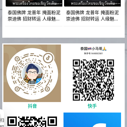
泰国佛牌 龙普年 掩面粉泥
泰国佛牌 龙普年 掩面粉泥
崇迪佛 招财转运 人缘魅力
崇迪佛 招财转运 人缘魅力
人脉事业 生意平安
人脉事业 生意平安
抖音
快手
扫