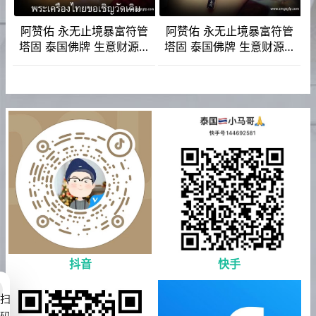
阿赞佑 永无止境暴富符管
阿赞佑 永无止境暴富符管
塔固 泰国佛牌 生意财源广
塔固 泰国佛牌 生意财源广
进 脱颖而出 财运 生意 事业
进 脱颖而出 财运 生意 事业
人缘 人脉 贵人相助
人缘 人脉 贵人相助
抖音
快手
扫