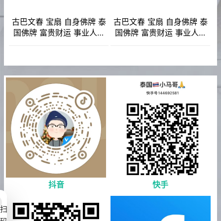
古巴文春 宝扇 自身佛牌 泰
古巴文春 宝扇 自身佛牌 泰
国佛牌 富贵财运 事业人缘
国佛牌 富贵财运 事业人缘
人脉贵人相助 起运平安 健
人脉贵人相助 起运平安 健
康避是非 避险挡灾
康避是非 避险挡灾
抖音
快手
扫